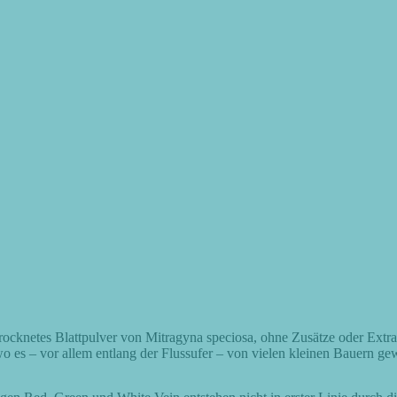
trocknetes Blattpulver von Mitragyna speciosa, ohne Zusätze oder Extr
o es – vor allem entlang der Flussufer – von vielen kleinen Bauern g