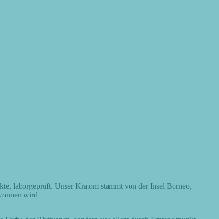
akte,
laborgeprüft
. Unser Kratom stammt von der Insel Borneo,
ewonnen wird.