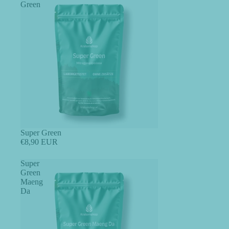
Green
Super Green
€8,90 EUR
Super
Green
Maeng
Da