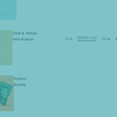
Gold & Yellow
Region- und
Vein Kratom
EUR
/
DE
Sprachwahl
Kratom
Bundle