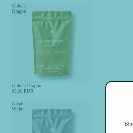
Golden
Dragon
Golden Dragon
€8,90 EUR
Great
White
Bit