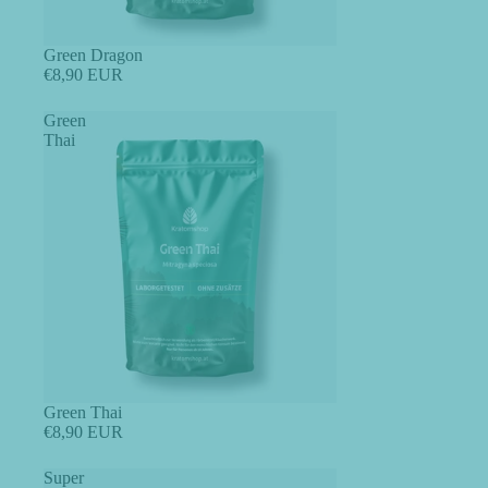
Green Dragon
€8,90 EUR
Green
Thai
Green Thai
€8,90 EUR
Super